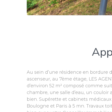
App
Au sein d’une résidence en bordure 
ascenseur, au 7ème étage, LES AGENT
d’environ 52 m² composé comme suit 
chambre, une salle d’eau, un couloi
bien. Supérette et cabinets médicaux 
Boulogne et Paris à 5 mn. Travaux toi