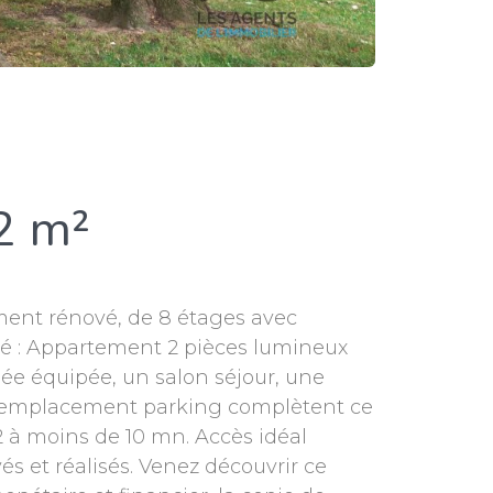
2 m²
ment rénové, de 8 étages avec
é : Appartement 2 pièces lumineux
e équipée, un salon séjour, une
un emplacement parking complètent ce
2 à moins de 10 mn. Accès idéal
és et réalisés. Venez découvrir ce