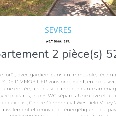
SEVRES
Ref: 8680_EVC
artement 2 pièce(s) 5
de forêt, avec gardien, dans un immeuble, récem
S DE L’IMMOBILIER vous proposent, en exclusivit
: une entrée, une cuisine indépendante aménagé
r avec placards, et des WC séparés. Une cave et 
à deux pas ; Centre Commercial Westfield Vélizy 
t, ravalement et rénovation énergétique : déjà pay