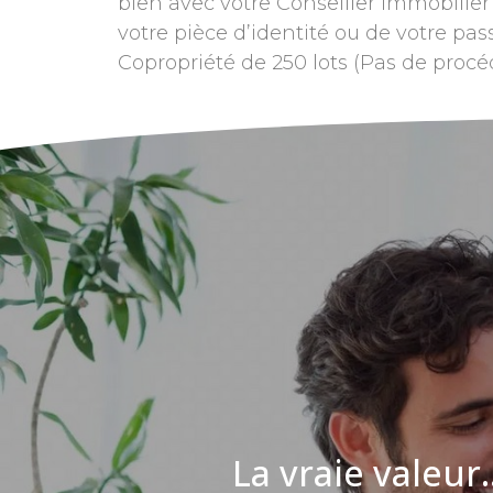
bien avec votre Conseiller Immobilier 
votre pièce d’identité ou de votre p
Copropriété de 250 lots (Pas de procé
La vraie valeur..