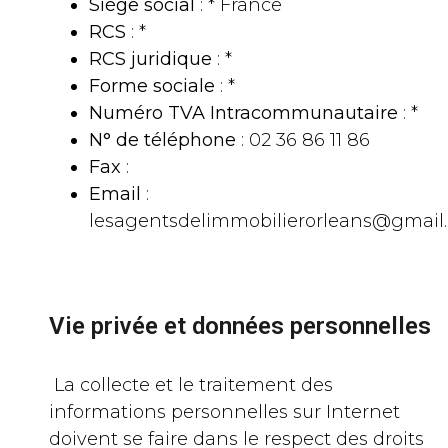
Siège social
: * France
RCS
: *
RCS juridique
: *
Forme sociale
: *
Numéro TVA Intracommunautaire
: *
N° de téléphone
: 02 36 86 11 86
Fax
:
Email
:
lesagentsdelimmobilierorleans@gmail
Vie privée et données personnelles
La collecte et le traitement des
informations personnelles sur Internet
doivent se faire dans le respect des droits