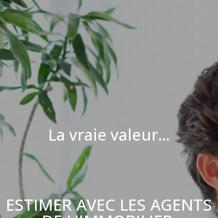
La vraie valeur...
ESTIMER AVEC LES AGENTS