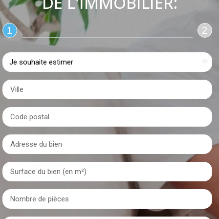
DE L'IMMOBILIER:
1
2