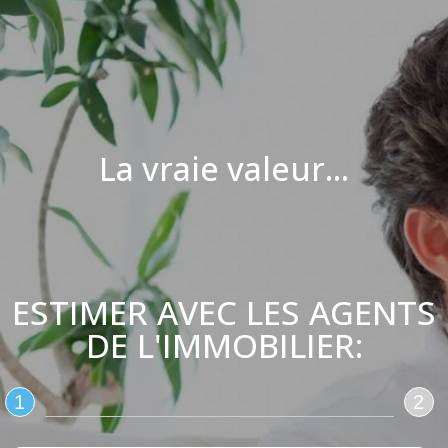
La vraie valeur...
ESTIMER AVEC LES AGENTS
DE L'IMMOBILIER:
1
2