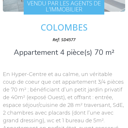
VENDU PAR LES AGENTS DE
L'IMMOBILIER
COLOMBES
Ref: SD4577
Appartement 4 pièce(s) 70 m²
En Hyper-Centre et au calme, un véritable
coup de coeur que cet appartement 3/4 pièces
de 70 m² ; bénéficiant d’un petit jardin privatif
de 40m² (exposé Ouest), et offrant : entrée,
espace séjour/cuisine de 28 m² traversant, SdE,
2 chambres avec placards (dont l’une avec
grand dressing), wc et 1 bureau de 5m².