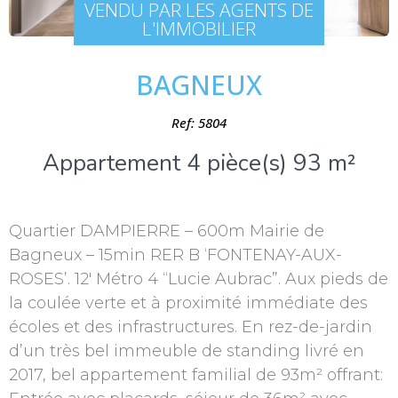
VENDU PAR LES AGENTS DE
L'IMMOBILIER
BAGNEUX
Ref: 5804
Appartement 4 pièce(s) 93 m²
Quartier DAMPIERRE – 600m Mairie de
Bagneux – 15min RER B ‘FONTENAY-AUX-
ROSES’. 12′ Métro 4 “Lucie Aubrac”. Aux pieds de
la coulée verte et à proximité immédiate des
écoles et des infrastructures. En rez-de-jardin
d’un très bel immeuble de standing livré en
2017, bel appartement familial de 93m² offrant: