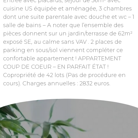
Entrée avec placards, séjour de 36m² avec
cuisine US équipée et aménagée, 3 chambres
dont une suite parentale avec douche et wc – 1
salle de bains – A noter que l’ensemble des
pièces donnent sur un jardin/terrasse de 62m²
exposé SE, au calme sans VAV . 2 places de
parking en sous/sol viennent compléter ce
confortable appartement ! APPARTEMENT
COUP DE COEUR – EN PARFAIT ÉTAT !
Copropriété de 42 lots (Pas de procédure en
cours). Charges annuelles : 2832 euros.