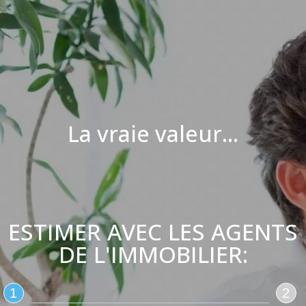
La vraie valeur...
ESTIMER AVEC LES AGENTS
DE L'IMMOBILIER:
1
2