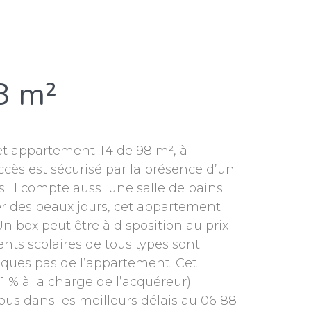
8 m²
 appartement T4 de 98 m², à
cès est sécurisé par la présence d’un
 Il compte aussi une salle de bains
ter des beaux jours, cet appartement
 box peut être à disposition au prix
nts scolaires de tous types sont
lques pas de l’appartement. Cet
 % à la charge de l’acquéreur).
ous dans les meilleurs délais au 06 88