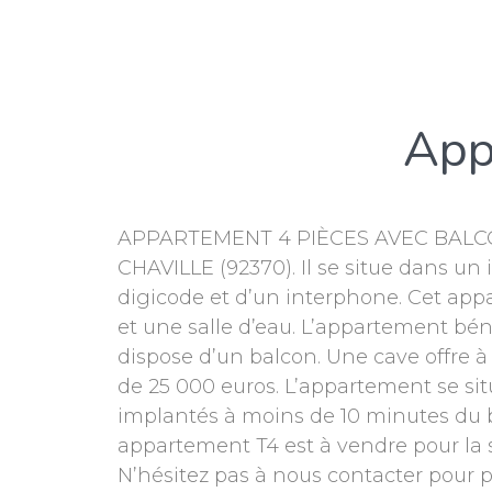
App
APPARTEMENT 4 PIÈCES AVEC BALCON 
CHAVILLE (92370). Il se situe dans un
digicode et d’un interphone. Cet app
et une salle d’eau. L’appartement bén
dispose d’un balcon. Une cave offre 
de 25 000 euros. L’appartement se si
implantés à moins de 10 minutes du b
appartement T4 est à vendre pour la s
N’hésitez pas à nous contacter pour p