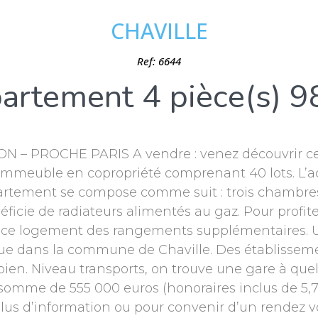
CHAVILLE
Ref: 6644
artement 4 pièce(s) 9
– PROCHE PARIS A vendre : venez découvrir cet
 immeuble en copropriété comprenant 40 lots. L’ac
artement se compose comme suit : trois chambres.
éficie de radiateurs alimentés au gaz. Pour profi
à ce logement des rangements supplémentaires. Un
tue dans la commune de Chaville. Des établisseme
ien. Niveau transports, on trouve une gare à que
omme de 555 000 euros (honoraires inclus de 5,71
lus d’information ou pour convenir d’un rendez v