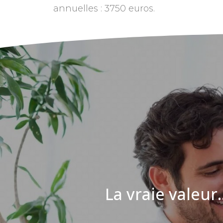
annuelles : 3750 euros.
La vraie valeur..