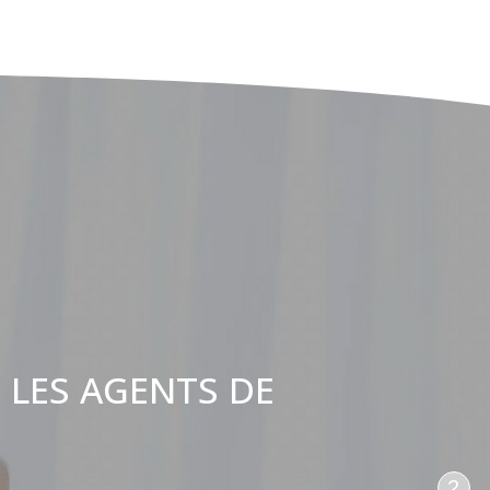
 LES AGENTS DE
:
2