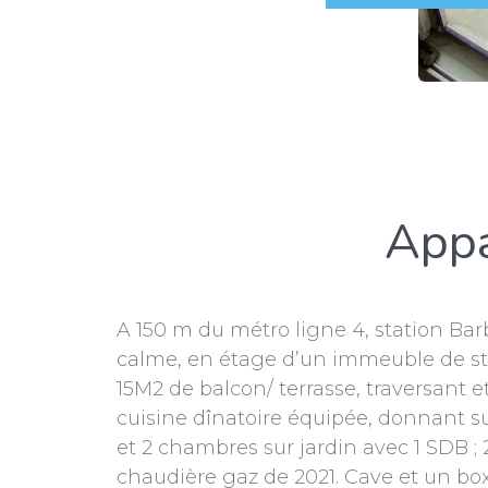
Appa
A 150 m du métro ligne 4, station Bar
calme, en étage d’un immeuble de st
15M2 de balcon/ terrasse, traversant e
cuisine dînatoire équipée, donnant s
et 2 chambres sur jardin avec 1 SDB 
chaudière gaz de 2021. Cave et un box