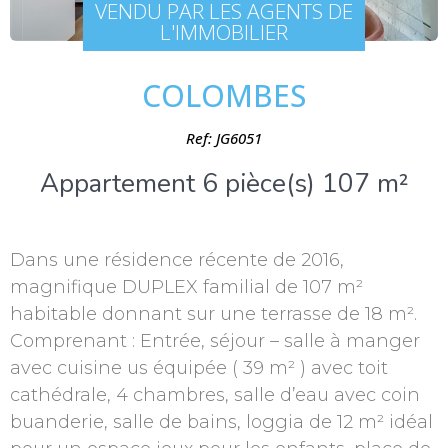
VENDU PAR LES AGENTS DE
L'IMMOBILIER
COLOMBES
Ref: JG6051
Appartement 6 pièce(s) 107 m²
Dans une résidence récente de 2016,
magnifique DUPLEX familial de 107 m²
habitable donnant sur une terrasse de 18 m².
Comprenant : Entrée, séjour – salle à manger
avec cuisine us équipée ( 39 m² ) avec toit
cathédrale, 4 chambres, salle d’eau avec coin
buanderie, salle de bains, loggia de 12 m² idéal