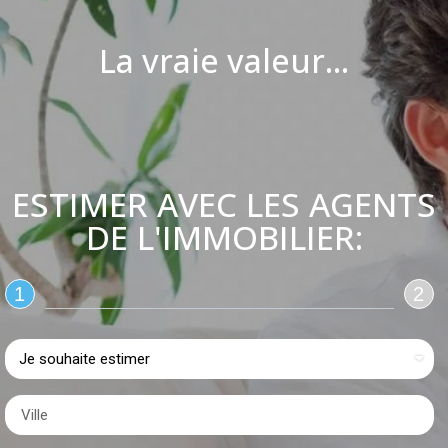
La vraie valeur...
ESTIMER AVEC LES AGENTS
DE L'IMMOBILIER:
1
2