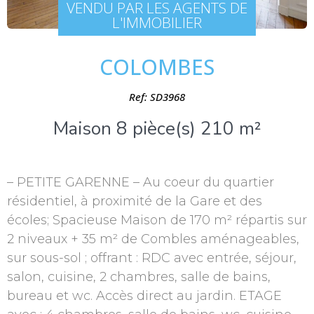
VENDU PAR LES AGENTS DE
L'IMMOBILIER
COLOMBES
Ref: SD3968
Maison 8 pièce(s) 210 m²
– PETITE GARENNE – Au coeur du quartier
résidentiel, à proximité de la Gare et des
écoles; Spacieuse Maison de 170 m² répartis sur
2 niveaux + 35 m² de Combles aménageables,
sur sous-sol ; offrant : RDC avec entrée, séjour,
salon, cuisine, 2 chambres, salle de bains,
bureau et wc. Accès direct au jardin. ETAGE