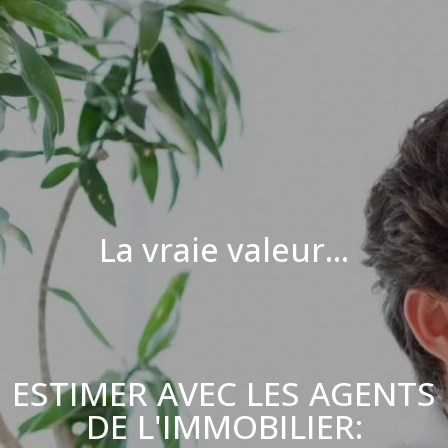
La vraie valeur...
ESTIMER AVEC LES AGENTS
DE L'IMMOBILIER: