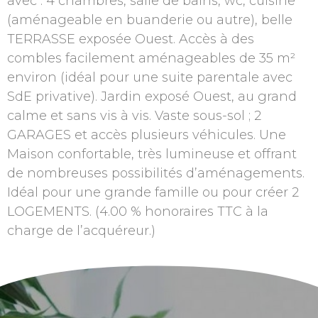
avec : 4 chambres, salle de bains, wc, cuisine
(aménageable en buanderie ou autre), belle
TERRASSE exposée Ouest. Accès à des
combles facilement aménageables de 35 m²
environ (idéal pour une suite parentale avec
SdE privative). Jardin exposé Ouest, au grand
calme et sans vis à vis. Vaste sous-sol ; 2
GARAGES et accès plusieurs véhicules. Une
Maison confortable, très lumineuse et offrant
de nombreuses possibilités d’aménagements.
Idéal pour une grande famille ou pour créer 2
LOGEMENTS. (4.00 % honoraires TTC à la
charge de l’acquéreur.)