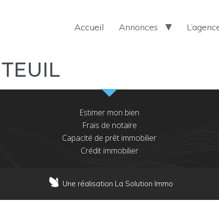
Accueil
Annonces
L’agenc
TEUIL
Estimer mon bien
Frais de notaire
Capacité de prêt immobilier
Crédit immobilier
Une réalisation La Solution Immo