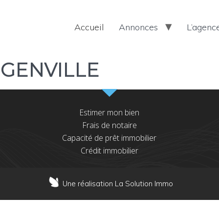
Accueil
Annonces
L’agenc
GENVILLE
Estimer mon bien
Frais de notaire
Capacité de prêt immobilier
Crédit immobilier
Une réalisation La Solution Immo