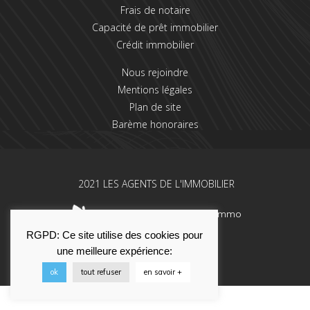
Frais de notaire
Capacité de prêt immobilier
Crédit immobilier
Nous rejoindre
Mentions légales
Plan de site
Barème honoraires
2021 LES AGENTS DE L'IMMOBILIER
Une réalisation La Solution Immo
RGPD: Ce site utilise des cookies pour
une meilleure expérience:
ok
tout refuser
en savoir +