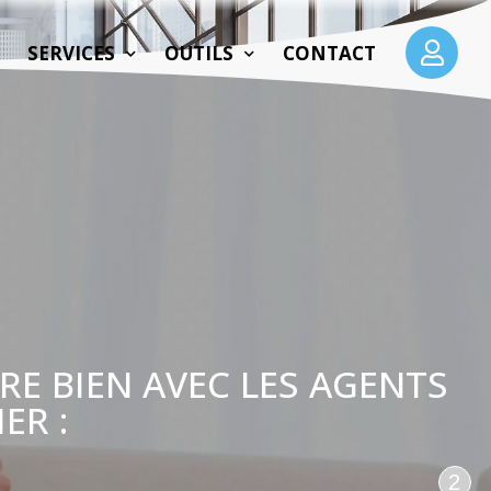
SERVICES
OUTILS
CONTACT
E BIEN AVEC LES AGENTS
ER :
2