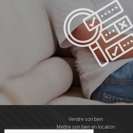
Vendre son bien
Mettre son bien en location