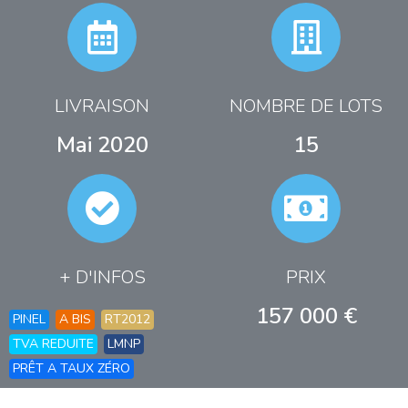
LIVRAISON
NOMBRE DE LOTS
Mai 2020
15
+ D'INFOS
PRIX
157 000 €
PINEL
A BIS
RT2012
TVA REDUITE
LMNP
PRÊT A TAUX ZÉRO