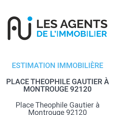
ESTIMATION IMMOBILIÈRE
PLACE THEOPHILE GAUTIER À
MONTROUGE 92120
Place Theophile Gautier à
Montrouge 92120