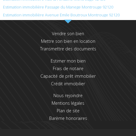
Estimation immobilière Passage du Manege Montrouge 92120
Estimation immobilière Avenue Émile Boutroux Montrouge 92120
Vendre son bien
Mettre son bien en location
Transmettre des documents
Estimer mon bien
Frais de notaire
Capacité de prêt immobilier
Crédit immobilier
Nous rejoindre
Mentions légales
Plan de site
Barème honoraires