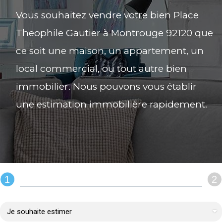
Vous souhaitez vendre votre bien Place
Theophile Gautier à Montrouge 92120 que
ce soit une maison, un appartement, un
local commercial, ou tout autre bien
immobilier. Nous pouvons vous établir
une estimation immobilière rapidement.
1
2
REMPLIR LE FORMULAIRE :