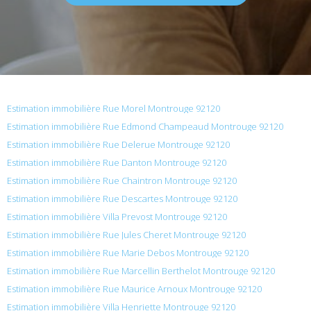
Estimation immobilière Rue Morel Montrouge 92120
Estimation immobilière Rue Edmond Champeaud Montrouge 92120
Estimation immobilière Rue Delerue Montrouge 92120
Estimation immobilière Rue Danton Montrouge 92120
Estimation immobilière Rue Chaintron Montrouge 92120
Estimation immobilière Rue Descartes Montrouge 92120
Estimation immobilière Villa Prevost Montrouge 92120
Estimation immobilière Rue Jules Cheret Montrouge 92120
Estimation immobilière Rue Marie Debos Montrouge 92120
Estimation immobilière Rue Marcellin Berthelot Montrouge 92120
Estimation immobilière Rue Maurice Arnoux Montrouge 92120
Estimation immobilière Villa Henriette Montrouge 92120