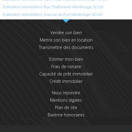
Estimation immobilière Rue Thalheimer Montrouge 92120
Estimation immobilière Avenue du Fort Montrouge 92120
Vendre son bien
Mettre son bien en location
Transmettre des documents
Estimer mon bien
Frais de notaire
Capacité de prêt immobilier
Crédit immobilier
Nous rejoindre
Mentions légales
Plan de site
Barème honoraires