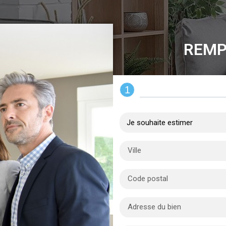
REMP
1