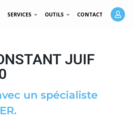
SERVICES
OUTILS
CONTACT
ONSTANT JUIF
0
vec un spécialiste
ER.