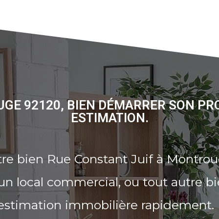
GE 92120, BIEN DÉMARRER SON PR
ESTIMATION.
re bien Rue Constant Juif à Montrou
n local commercial, ou tout autre b
 estimation immobilière rapidement.