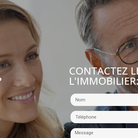
CONTACTEZ L
L'IMMOBILIER
?