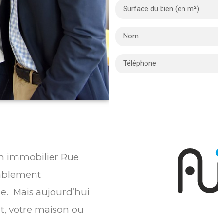
ien immobilier Rue
bablement
ie. Mais aujourd’hui
t, votre maison ou