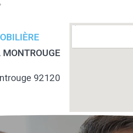
?
OBILIÈRE
 À MONTROUGE
ontrouge 92120