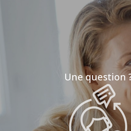
Une question 