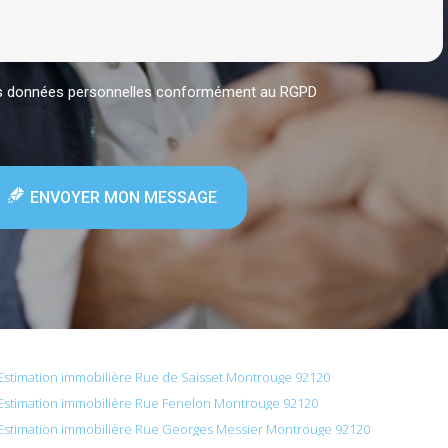
mes données personnelles conformément au RGPD
ENVOYER MON MESSAGE
Estimation immobilière Rue de Saisset Montrouge 92120
Estimation immobilière Rue Fenelon Montrouge 92120
Estimation immobilière Rue Georges Messier Montrouge 92120