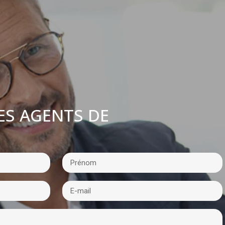
ES AGENTS DE
: