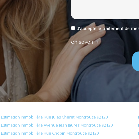
J'accepte le traitement de 
en savoir +
Estimation immobilière Rue Jules Cheret Montrouge 92120
Estimation immobilière Avenue Jean Jaurès Montrouge 92120
Estimation immobilière Rue Chopin Montrouge 92120