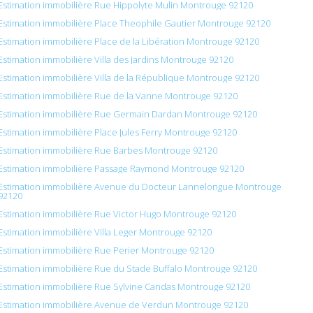
Estimation immobilière Rue Hippolyte Mulin Montrouge 92120
Estimation immobilière Place Theophile Gautier Montrouge 92120
Estimation immobilière Place de la Libération Montrouge 92120
Estimation immobilière Villa des Jardins Montrouge 92120
Estimation immobilière Villa de la République Montrouge 92120
Estimation immobilière Rue de la Vanne Montrouge 92120
Estimation immobilière Rue Germain Dardan Montrouge 92120
Estimation immobilière Place Jules Ferry Montrouge 92120
Estimation immobilière Rue Barbes Montrouge 92120
Estimation immobilière Passage Raymond Montrouge 92120
Estimation immobilière Avenue du Docteur Lannelongue Montrouge
92120
Estimation immobilière Rue Victor Hugo Montrouge 92120
Estimation immobilière Villa Leger Montrouge 92120
Estimation immobilière Rue Perier Montrouge 92120
Estimation immobilière Rue du Stade Buffalo Montrouge 92120
Estimation immobilière Rue Sylvine Candas Montrouge 92120
Estimation immobilière Avenue de Verdun Montrouge 92120