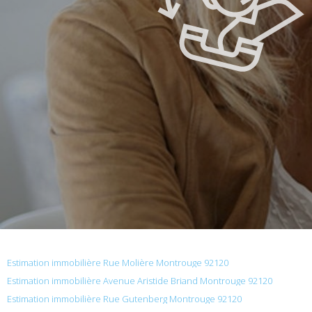
Estimation immobilière Rue Molière Montrouge 92120
Estimation immobilière Avenue Aristide Briand Montrouge 92120
Estimation immobilière Rue Gutenberg Montrouge 92120