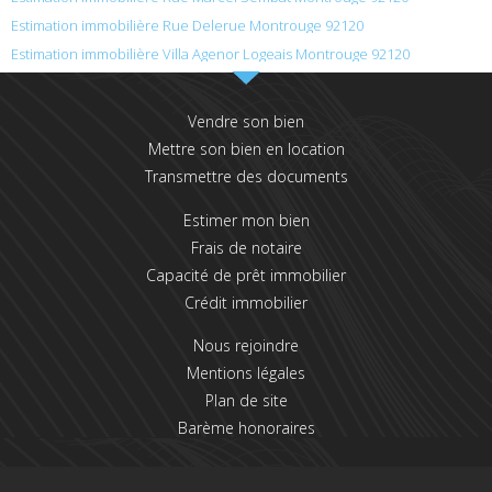
Estimation immobilière Rue Delerue Montrouge 92120
Estimation immobilière Villa Agenor Logeais Montrouge 92120
Vendre son bien
Mettre son bien en location
Transmettre des documents
Estimer mon bien
Frais de notaire
Capacité de prêt immobilier
Crédit immobilier
Nous rejoindre
Mentions légales
Plan de site
Barème honoraires