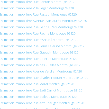
Estimation immobilière Rue Danton Montrouge 92120
Estimation immobilière Villa Leger Montrouge 92120
Estimation immobilière Rue Pasteur Montrouge 92120
Estimation immobilière Avenue Jean Jaurès Montrouge 92120
Estimation immobilière Rue Gabriel Peri Montrouge 92120
Estimation immobilière Rue Racine Montrouge 92120
Estimation immobilière Rue d’Arcueil Montrouge 92120
Estimation immobilière Rue Louis Lejeune Montrouge 92120
Estimation immobilière Rue Gueudin Montrouge 92120
Estimation immobilière Rue Delerue Montrouge 92120
Estimation immobilière Villa des Ruelles Montrouge 92120
Estimation immobilière Avenue Verdier Montrouge 92120
Estimation immobilière Rue Charles Floquet Montrouge 92120
Estimation immobilière Rue Morel Montrouge 92120
Estimation immobilière Rue Sadi Carnot Montrouge 92120
Estimation immobilière Rue Boileau Montrouge 92120
Estimation immobilière Rue Arthur Auger Montrouge 92120