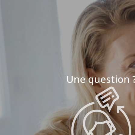
Une question 