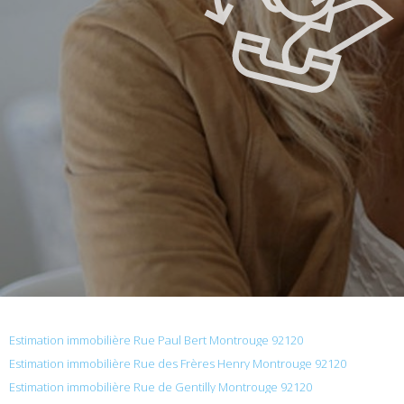
Estimation immobilière Rue Paul Bert Montrouge 92120
Estimation immobilière Rue des Frères Henry Montrouge 92120
Estimation immobilière Rue de Gentilly Montrouge 92120