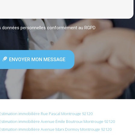
mes données personnelles conformément au RGPD
ENVOYER MON MESSAGE
Estimation immobilière Rue Pascal Montrouge 92120
Estimation immobilière Avenue Émile Boutroux Montrouge 92120
Estimation immobilière Avenue Marx Dormoy Montrouge 92120