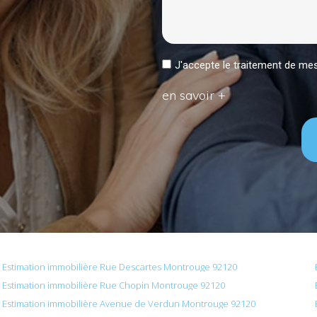
J'accepte le traitement de 
en savoir +
Estimation immobilière Rue Descartes Montrouge 92120
Estimation immobilière Rue Chopin Montrouge 92120
Estimation immobilière Avenue de Verdun Montrouge 92120