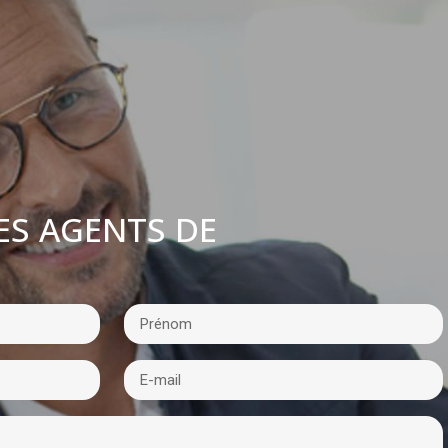
ES AGENTS DE
: