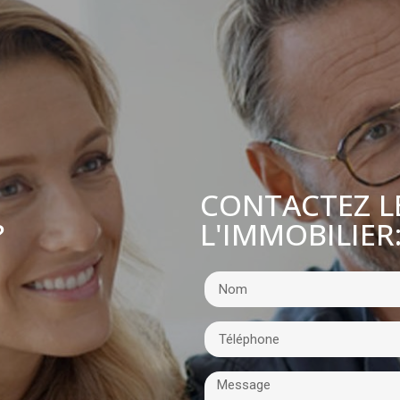
CONTACTEZ L
L'IMMOBILIER
?