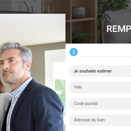
REMP
1