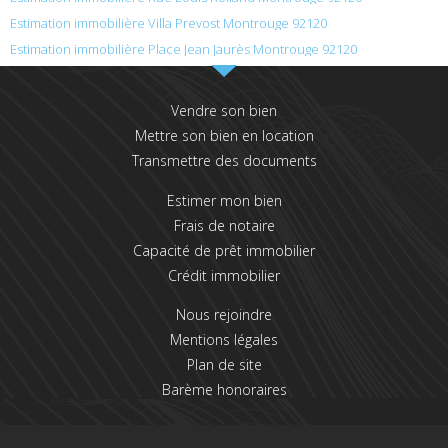
Estimation immobilière Villa Prevost Montrouge 92120
Estimation immobilière Place Jean Jaurès Montrouge 92120
Vendre son bien
Mettre son bien en location
Transmettre des documents
Estimer mon bien
Frais de notaire
Capacité de prêt immobilier
Crédit immobilier
Nous rejoindre
Mentions légales
Plan de site
Barème honoraires